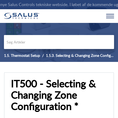
e Salus Controls tekniske webside. I løbet af de kommende uger v
1.5. Thermostat Setup
1.5.3. Selecting & Changing Zone Configuration
IT500 - Selecting &
Changing Zone
Configuration *