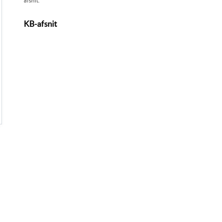
afsnit.
KB-afsnit