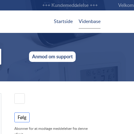
+++ Kundemeddelelse +++
Velkommen 
Startside
Videnbase
Anmod om support
Følg
Abonner for at modtage meddelelser fra denne