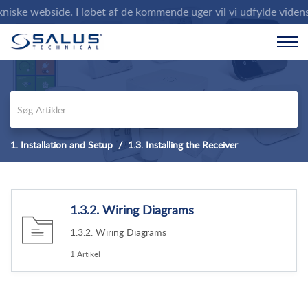
ske webside. I løbet af de kommende uger vil vi udfylde vidensba
1. Installation and Setup
1.3. Installing the Receiver
1.3.2. Wiring Diagrams
1.3.2. Wiring Diagrams
1 Artikel