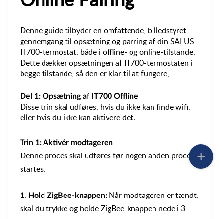
Denne guide tilbyder en omfattende, billedstyret
gennemgang til opsætning og parring af din SALUS
IT700-termostat, både i offline- og online-tilstande.
Dette dækker opsætningen af IT700-termostaten i
begge tilstande, så den er klar til at fungere,
Del 1: Opsætning af IT700 Offline
Disse trin skal udføres, hvis du ikke kan finde wifi,
eller hvis du ikke kan aktivere det.
Trin 1: Aktivér modtageren
Denne proces skal udføres før nogen anden proces
startes.
.
Når modtageren er tændt,
1
Hold ZigBee-knappen:
skal du trykke og holde ZigBee-knappen nede i 3