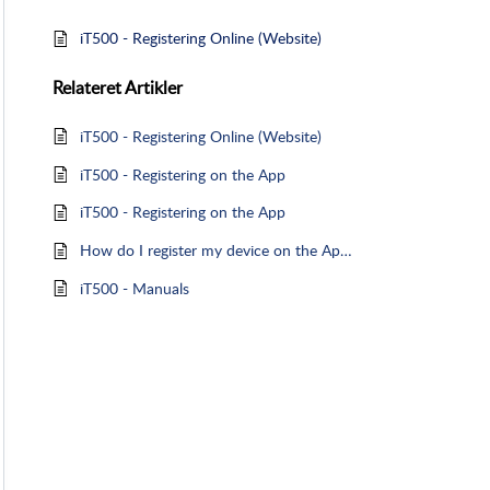
iT500 - Registering Online (Website)
Relateret
Artikler
iT500 - Registering Online (Website)
iT500 - Registering on the App
iT500 - Registering on the App
How do I register my device on the App ?
iT500 - Manuals