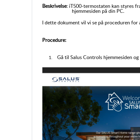
Beskrivelse
: iT500-termostaten kan styres fra
hjemmesiden på din PC.
I dette dokument vil vi se på proceduren for
Procedure:
Gå til Salus Controls hjemmesiden og