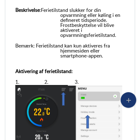
Beskrivelse
:
Ferietilstand slukker for din
opvarmning eller køling i en
defineret tidsperiode.
Frostbeskyttelse vil blive
aktiveret i
opvarmningsferietilstand.
Bemærk: Ferietilstand kan kun aktiveres fra
hjemmesiden eller
smartphone-appen.
Aktivering af ferietilstand:
1. 2. 3.