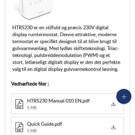
HTRS230 er en stilfuld og præcis 230V digital
display rumtermostat. Denne attraktive, moderne
termostat er specifikt designet til at blive brugt til
gulvvarmeanlæg. Med lydløs skifteteknologi, Triac-
teknologi, pulsbreddemodulation (PWM) og et
stort, letlæseligt digitalt display er den det perfekte
valg til en digital display gulvvarmekontrol løsning.
Vedhæftede filer
:
HTRS230 Manual 010 EN.pdf
5 MB
Quick Guide.pdf
5 MB